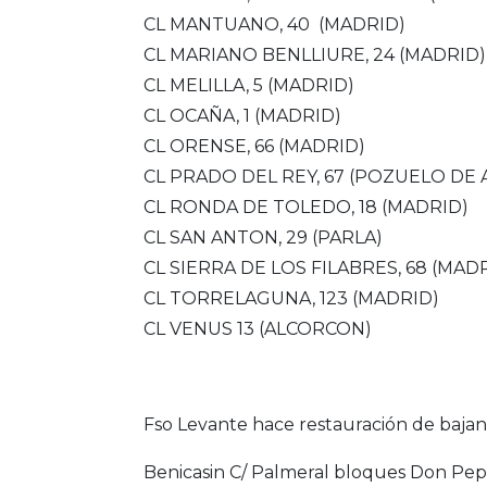
CL MANTUANO, 40 (MADRID)
CL MARIANO BENLLIURE, 24 (MADRID)
CL MELILLA, 5 (MADRID)
CL OCAÑA, 1 (MADRID)
CL ORENSE, 66 (MADRID)
CL PRADO DEL REY, 67 (POZUELO DE
CL RONDA DE TOLEDO, 18 (MADRID)
CL SAN ANTON, 29 (PARLA)
CL SIERRA DE LOS FILABRES, 68 (MAD
CL TORRELAGUNA, 123 (MADRID)
CL VENUS 13 (ALCORCON)
Fso Levante hace restauración de bajant
Benicasin C/ Palmeral bloques Don P