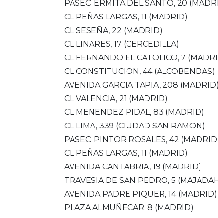
PASEO ERMITA DEL SANTO, 20 (MADR
CL PEÑAS LARGAS, 11 (MADRID)
CL SESEÑA, 22 (MADRID)
CL LINARES, 17 (CERCEDILLA)
CL FERNANDO EL CATOLICO, 7 (MADRI
CL CONSTITUCION, 44 (ALCOBENDAS)
AVENIDA GARCIA TAPIA, 208 (MADRID
CL VALENCIA, 21 (MADRID)
CL MENENDEZ PIDAL, 83 (MADRID)
CL LIMA, 339 (CIUDAD SAN RAMON)
PASEO PINTOR ROSALES, 42 (MADRID
CL PEÑAS LARGAS, 11 (MADRID)
AVENIDA CANTABRIA, 19 (MADRID)
TRAVESIA DE SAN PEDRO, 5 (MAJAD
AVENIDA PADRE PIQUER, 14 (MADRID)
PLAZA ALMUÑECAR, 8 (MADRID)