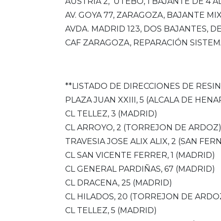
AUSTRIA 2, UTEBO, 1 BAJANTE DE 4 
AV. GOYA 77, ZARAGOZA, BAJANTE MI
AVDA. MADRID 123, DOS BAJANTES, D
CAF ZARAGOZA, REPARACIÓN SISTEM
**LISTADO DE DIRECCIONES DE RESI
PLAZA JUAN XXIII, 5 (ALCALA DE HENA
CL TELLEZ, 3 (MADRID)
CL ARROYO, 2 (TORREJON DE ARDOZ
TRAVESIA JOSE ALIX ALIX, 2 (SAN F
CL SAN VICENTE FERRER, 1 (MADRID)
CL GENERAL PARDIÑAS, 67 (MADRID)
CL DRACENA, 25 (MADRID)
CL HILADOS, 20 (TORREJON DE ARDO
CL TELLEZ, 5 (MADRID)