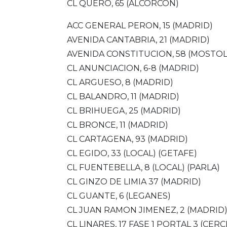
CL QUERO, 65 (ALCORCON)
ACC GENERAL PERON, 15 (MADRID)
AVENIDA CANTABRIA, 21 (MADRID)
AVENIDA CONSTITUCION, 58 (MOSTOL
CL ANUNCIACION, 6-8 (MADRID)
CL ARGUESO, 8 (MADRID)
CL BALANDRO, 11 (MADRID)
CL BRIHUEGA, 25 (MADRID)
CL BRONCE, 11 (MADRID)
CL CARTAGENA, 93 (MADRID)
CL EGIDO, 33 (LOCAL) (GETAFE)
CL FUENTEBELLA, 8 (LOCAL) (PARLA)
CL GINZO DE LIMIA 37 (MADRID)
CL GUANTE, 6 (LEGANES)
CL JUAN RAMON JIMENEZ, 2 (MADRID
CL LINARES, 17 FASE 1 PORTAL 3 (CERC