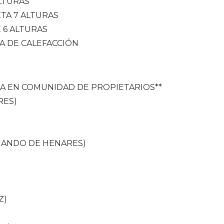
ALTURAS
XTA 7 ALTURAS
E 6 ALTURAS
A DE CALEFACCIÓN
NA EN COMUNIDAD DE PROPIETARIOS**
RES)
)
ERNANDO DE HENARES)
Z)