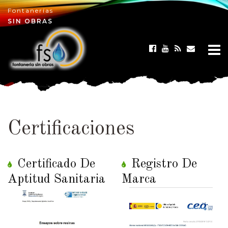
Fontanerías
×
SIN OBRAS
Certificaciones
Certificado De
Registro De
Aptitud Sanitaria
Marca